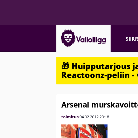
SIIR
🎁 Huipputarjous 
Reactoonz-peliin - 
Arsenal murskavoitt
toimitus
04.02.2012
23:18