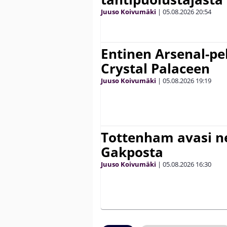
Juuso Koivumäki
|
05.08.2026
20:54
Entinen Arsenal-pel
Crystal Palaceen
Juuso Koivumäki
|
05.08.2026
19:19
Tottenham avasi n
Gakposta
Juuso Koivumäki
|
05.08.2026
16:30