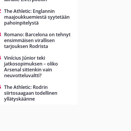
The Athletic: Englannin
maajoukkuemiestä syytetään
pahoinpitelystä
Romano: Barcelona on tehnyt
ensimmäisen virallisen
tarjouksen Rodrista
Vinícius Júnior teki
jatkosopimuksen – oliko
Arsenal sittenkin vain
neuvotteluvaltti?
The Athletic: Rodrin
siirtosaagaan todellinen
yllätyskäänne