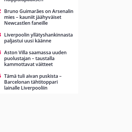
Bruno Guimarães on Arsenalin
mies – kauniit jäähyväiset
Newcastlen faneille
Liverpoolin yllätyshankinnasta
paljastui uusi käänne
Aston Villa saamassa uuden
puolustajan – taustalla
kammottavat väitteet
Tämä tuli aivan puskista –
Barcelonan tähtitoppari
lainalle Liverpooliin