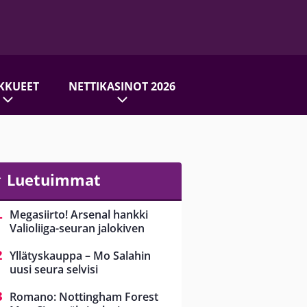
KKUEET
NETTIKASINOT 2026
Luetuimmat
Megasiirto! Arsenal hankki
Valioliiga-seuran jalokiven
Yllätyskauppa – Mo Salahin
uusi seura selvisi
Romano: Nottingham Forest