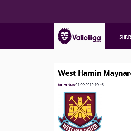
SIIR
West Hamin Maynard
toimitus
01.09.2012
10:46