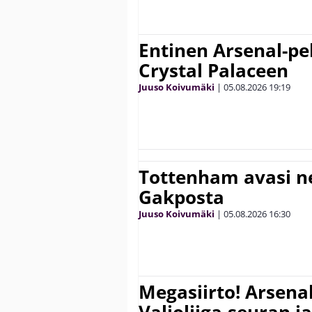
Entinen Arsenal-pel
Crystal Palaceen
Juuso Koivumäki
|
05.08.2026
19:19
Tottenham avasi n
Gakposta
Juuso Koivumäki
|
05.08.2026
16:30
Megasiirto! Arsena