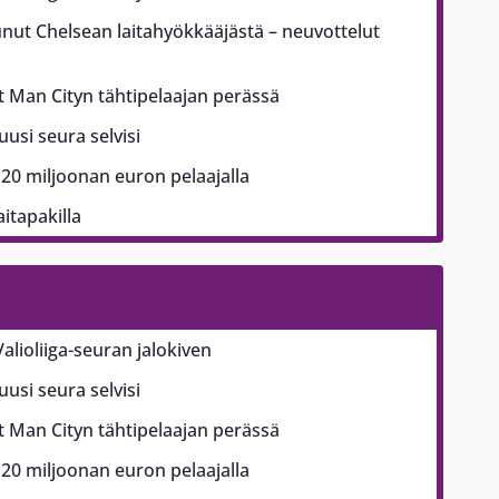
nut Chelsean laitahyökkääjästä – neuvottelut
Man Cityn tähtipelaajan perässä
usi seura selvisi
 20 miljoonan euron pelaajalla
itapakilla
alioliiga-seuran jalokiven
usi seura selvisi
Man Cityn tähtipelaajan perässä
 20 miljoonan euron pelaajalla