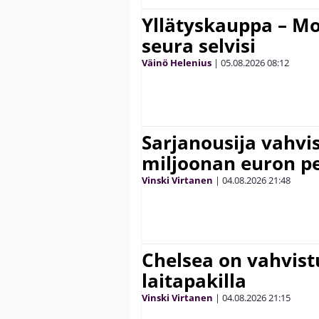
Yllätyskauppa – Mo
seura selvisi
Väinö Helenius
|
05.08.2026
08:12
Sarjanousija vahvi
miljoonan euron pe
Vinski Virtanen
|
04.08.2026
21:48
Chelsea on vahvis
laitapakilla
Vinski Virtanen
|
04.08.2026
21:15