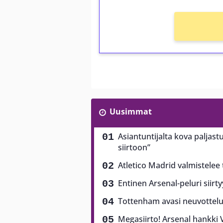
Uusimmat
Asiantuntijalta kova paljast
siirtoon”
Atletico Madrid valmistelee
Entinen Arsenal-peluri siirt
Tottenham avasi neuvottel
Megasiirto! Arsenal hankki V