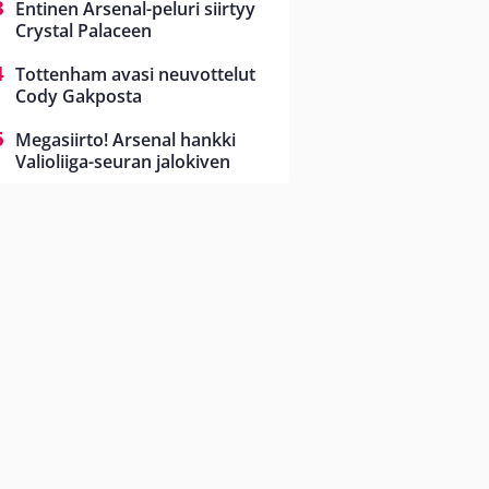
Entinen Arsenal-peluri siirtyy
Crystal Palaceen
Tottenham avasi neuvottelut
Cody Gakposta
Megasiirto! Arsenal hankki
Valioliiga-seuran jalokiven