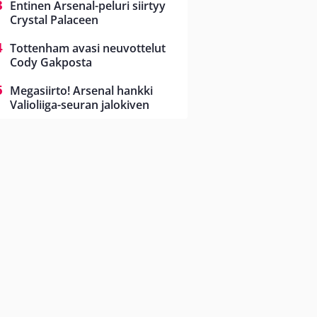
Entinen Arsenal-peluri siirtyy
Crystal Palaceen
Tottenham avasi neuvottelut
Cody Gakposta
Megasiirto! Arsenal hankki
Valioliiga-seuran jalokiven