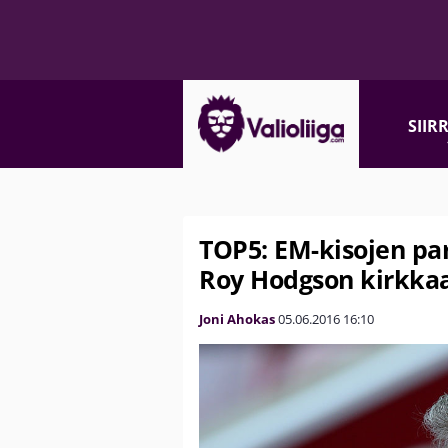
SIIR
TOP5: EM-kisojen pa
Roy Hodgson kirkkaa
Joni Ahokas
05.06.2016
16:10