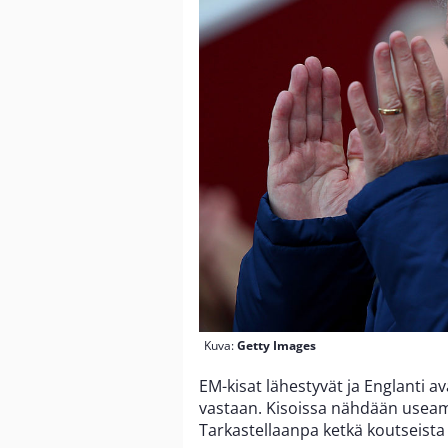
Kuva:
Getty Images
EM-kisat lähestyvät ja Englanti a
vastaan. Kisoissa nähdään useam
Tarkastellaanpa ketkä koutseista