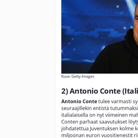
Kuva: Getty Images
2) Antonio Conte (Ital
Antonio Conte
tulee varmasti sy
seuraajillekin entistä tutummaks
italialaisella on nyt viimeinen 
Conten parhaat saavutukset löyt
johdatettua Juventuksen kolme k
miljoonan euron vuositienestit riitt