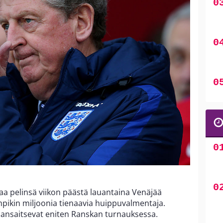
vaa pelinsä viikon päästä lauantaina Venäjää
pikin miljoonia tienaavia huippuvalmentaja.
 ansaitsevat eniten Ranskan turnauksessa.