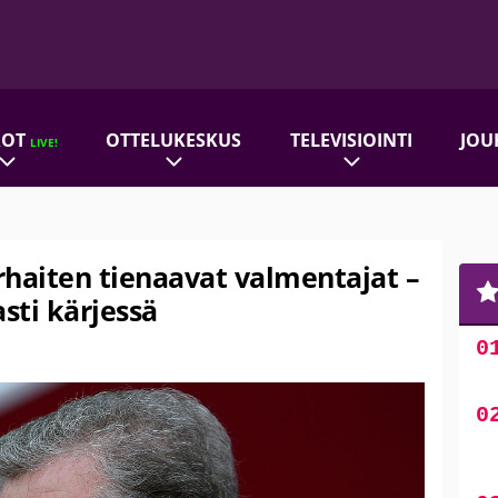
ROT
OTTELUKESKUS
TELEVISIOINTI
JOU
LIVE!
rhaiten tienaavat valmentajat –
sti kärjessä