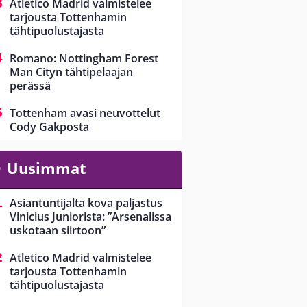
Atletico Madrid valmistelee
tarjousta Tottenhamin
tähtipuolustajasta
Romano: Nottingham Forest
Man Cityn tähtipelaajan
perässä
Tottenham avasi neuvottelut
Cody Gakposta
Uusimmat
Asiantuntijalta kova paljastus
Vinicius Juniorista: ”Arsenalissa
uskotaan siirtoon”
Atletico Madrid valmistelee
tarjousta Tottenhamin
tähtipuolustajasta