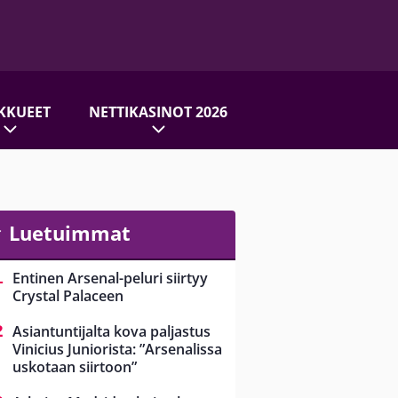
KKUEET
NETTIKASINOT 2026
Luetuimmat
Entinen Arsenal-peluri siirtyy
Crystal Palaceen
Asiantuntijalta kova paljastus
Vinicius Juniorista: ”Arsenalissa
uskotaan siirtoon”