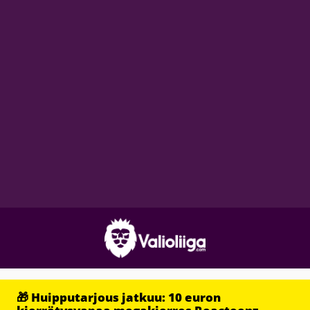
🎁 Huipputarjous jatkuu: 10 euron