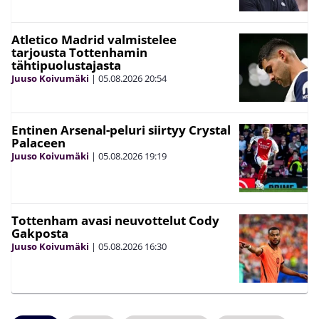
Atletico Madrid valmistelee
tarjousta Tottenhamin
tähtipuolustajasta
Juuso Koivumäki
|
05.08.2026
20:54
Entinen Arsenal-peluri siirtyy Crystal
Palaceen
Juuso Koivumäki
|
05.08.2026
19:19
Tottenham avasi neuvottelut Cody
Gakposta
Juuso Koivumäki
|
05.08.2026
16:30