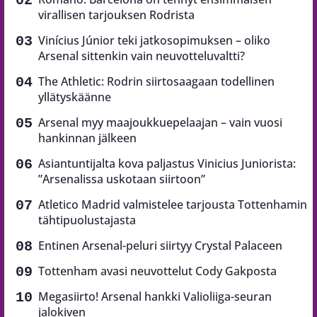
virallisen tarjouksen Rodrista
Vinícius Júnior teki jatkosopimuksen – oliko
Arsenal sittenkin vain neuvotteluvaltti?
The Athletic: Rodrin siirtosaagaan todellinen
yllätyskäänne
Arsenal myy maajoukkuepelaajan – vain vuosi
hankinnan jälkeen
Asiantuntijalta kova paljastus Vinicius Juniorista:
”Arsenalissa uskotaan siirtoon”
Atletico Madrid valmistelee tarjousta Tottenhamin
tähtipuolustajasta
Entinen Arsenal-peluri siirtyy Crystal Palaceen
Tottenham avasi neuvottelut Cody Gakposta
Megasiirto! Arsenal hankki Valioliiga-seuran
jalokiven