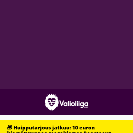
🎁 Huipputarjous jatkuu: 10 euron