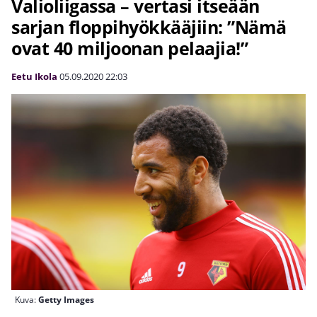
Valioliigassa – vertasi itseään
sarjan floppihyökkääjiin: ”Nämä
ovat 40 miljoonan pelaajia!”
Eetu Ikola
05.09.2020
22:03
Kuva:
Getty Images