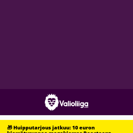
🎁 Huipputarjous jatkuu: 10 euron