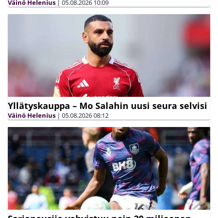
Väinö Helenius
|
05.08.2026
10:09
Yllätyskauppa – Mo Salahin uusi seura selvisi
Väinö Helenius
|
05.08.2026
08:12