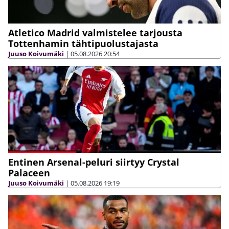
Atletico Madrid valmistelee tarjousta
Tottenhamin tähtipuolustajasta
Juuso Koivumäki
|
05.08.2026
20:54
Entinen Arsenal-peluri siirtyy Crystal
Palaceen
Juuso Koivumäki
|
05.08.2026
19:19