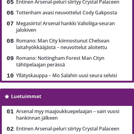
Entinen Arsenal-peluri siirtyy Crystal Palaceen
Tottenham avasi neuvottelut Cody Gakposta
Megasiirto! Arsenal hankki Valioliiga-seuran
jalokiven
Romano: Man City kiinnostunut Chelsean
laitahyökkääjästä – neuvottelut aloitettu
Romano: Nottingham Forest Man Cityn
tähtipelaajan perässä
Yllätyskauppa – Mo Salahin uusi seura selvisi
Luetuimmat
Arsenal myy maajoukkuepelaajan – vain vuosi
hankinnan jälkeen
Entinen Arsenal-peluri siirtyy Crystal Palaceen