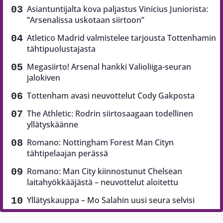
Asiantuntijalta kova paljastus Vinicius Juniorista:
”Arsenalissa uskotaan siirtoon”
Atletico Madrid valmistelee tarjousta Tottenhamin
tähtipuolustajasta
Megasiirto! Arsenal hankki Valioliiga-seuran
jalokiven
Tottenham avasi neuvottelut Cody Gakposta
The Athletic: Rodrin siirtosaagaan todellinen
yllätyskäänne
Romano: Nottingham Forest Man Cityn
tähtipelaajan perässä
Romano: Man City kiinnostunut Chelsean
laitahyökkääjästä – neuvottelut aloitettu
Yllätyskauppa – Mo Salahin uusi seura selvisi