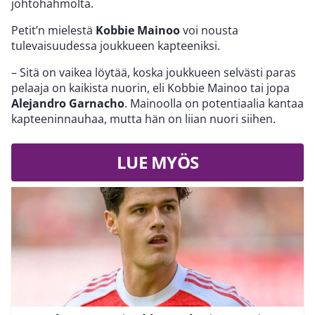
johtohahmolta.
Petit’n mielestä
Kobbie Mainoo
voi nousta
tulevaisuudessa joukkueen kapteeniksi.
– Sitä on vaikea löytää, koska joukkueen selvästi paras
pelaaja on kaikista nuorin, eli Kobbie Mainoo tai jopa
Alejandro Garnacho
. Mainoolla on potentiaalia kantaa
kapteeninnauhaa, mutta hän on liian nuori siihen.
LUE MYÖS