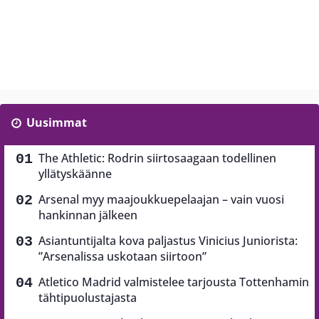
Uusimmat
The Athletic: Rodrin siirtosaagaan todellinen
yllätyskäänne
Arsenal myy maajoukkuepelaajan – vain vuosi
hankinnan jälkeen
Asiantuntijalta kova paljastus Vinicius Juniorista:
”Arsenalissa uskotaan siirtoon”
Atletico Madrid valmistelee tarjousta Tottenhamin
tähtipuolustajasta