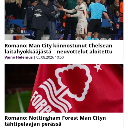
Romano: Man City kiinnostunut Chelsean
laitahyökkääjästä – neuvottelut aloitettu
Väinö Helenius
|
05.08.2026
10:50
Romano: Nottingham Forest Man Cityn
tähtipelaajan perässä