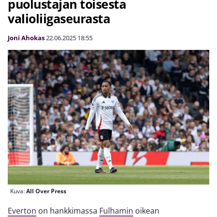
puolustajan toisesta
valioliigaseurasta
Joni Ahokas
22.06.2025
18:55
Kuva:
All Over Press
Everton
on hankkimassa
Fulhamin
oikean