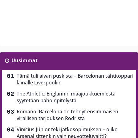
Uusimmat
Tämä tuli aivan puskista – Barcelonan tähtitoppari
lainalle Liverpooliin
The Athletic: Englannin maajoukkuemiestä
syytetään pahoinpitelystä
Romano: Barcelona on tehnyt ensimmäisen
virallisen tarjouksen Rodrista
Vinícius Júnior teki jatkosopimuksen – oliko
Arsenal sittenkin vain neuvotteluvaltti?