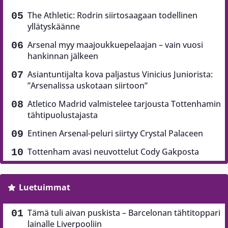
The Athletic: Rodrin siirtosaagaan todellinen
yllätyskäänne
Arsenal myy maajoukkuepelaajan – vain vuosi
hankinnan jälkeen
Asiantuntijalta kova paljastus Vinicius Juniorista:
”Arsenalissa uskotaan siirtoon”
Atletico Madrid valmistelee tarjousta Tottenhamin
tähtipuolustajasta
Entinen Arsenal-peluri siirtyy Crystal Palaceen
Tottenham avasi neuvottelut Cody Gakposta
Luetuimmat
Tämä tuli aivan puskista – Barcelonan tähtitoppari
lainalle Liverpooliin