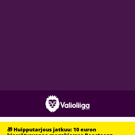
🎁 Huipputarjous jatkuu: 10 euron