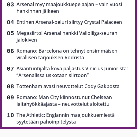
Arsenal myy maajoukkuepelaajan – vain vuosi
hankinnan jälkeen
Entinen Arsenal-peluri siirtyy Crystal Palaceen
Megasiirto! Arsenal hankki Valioliiga-seuran
jalokiven
Romano: Barcelona on tehnyt ensimmäisen
virallisen tarjouksen Rodrista
Asiantuntijalta kova paljastus Vinicius Juniorista:
”Arsenalissa uskotaan siirtoon”
Tottenham avasi neuvottelut Cody Gakposta
Romano: Man City kiinnostunut Chelsean
laitahyökkääjästä – neuvottelut aloitettu
The Athletic: Englannin maajoukkuemiestä
syytetään pahoinpitelystä