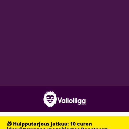
🎁 Huipputarjous jatkuu: 10 euron