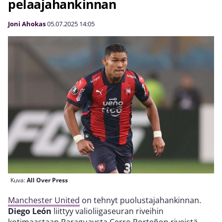
pelaajahankinnan
Joni Ahokas
05.07.2025
14:05
Kuva:
All Over Press
Manchester United
on tehnyt puolustajahankinnan.
Diego León
liittyy valioliigaseuran riveihin