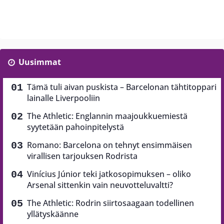
Uusimmat
Tämä tuli aivan puskista – Barcelonan tähtitoppari
lainalle Liverpooliin
The Athletic: Englannin maajoukkuemiestä
syytetään pahoinpitelystä
Romano: Barcelona on tehnyt ensimmäisen
virallisen tarjouksen Rodrista
Vinícius Júnior teki jatkosopimuksen – oliko
Arsenal sittenkin vain neuvotteluvaltti?
The Athletic: Rodrin siirtosaagaan todellinen
yllätyskäänne