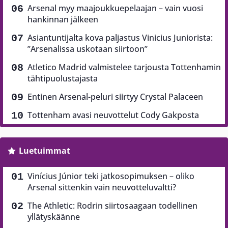
Arsenal myy maajoukkuepelaajan – vain vuosi
hankinnan jälkeen
Asiantuntijalta kova paljastus Vinicius Juniorista:
”Arsenalissa uskotaan siirtoon”
Atletico Madrid valmistelee tarjousta Tottenhamin
tähtipuolustajasta
Entinen Arsenal-peluri siirtyy Crystal Palaceen
Tottenham avasi neuvottelut Cody Gakposta
Luetuimmat
Vinícius Júnior teki jatkosopimuksen – oliko
Arsenal sittenkin vain neuvotteluvaltti?
The Athletic: Rodrin siirtosaagaan todellinen
yllätyskäänne