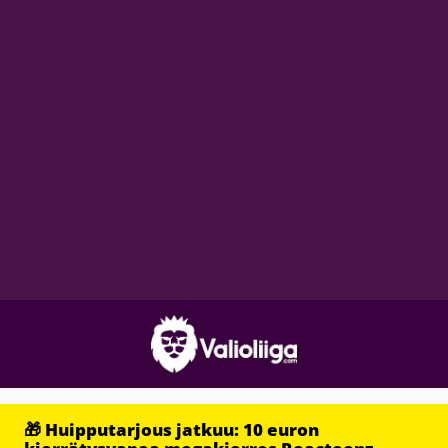
🎁 Huipputarjous jatkuu: 10 euron