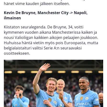
hänet viime kauden jälkeen itselleen.
Kevin De Bruyne, Manchester City -> Napoli,
ilmainen
Kiistaton seuralegenda. De Bruyne, 34, voitti
kymmenen vuoden aikana Manchesterissa kaiken ja
nousi Valioliigan kaikkien aikojen pelaajien joukkoon.
Huhuissa häntä vietiin myös pois Euroopasta, mutta
belgialaistaituri valitsi Serie A:n seuraavaksi
osoitteekseen.