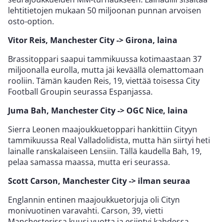
lehtitietojen mukaan 50 miljoonan punnan arvoisen
osto-option.
Vitor Reis, Manchester City -> Girona, laina
Brassitoppari saapui tammikuussa kotimaastaan 37
miljoonalla eurolla, mutta jäi keväällä olemattomaan
rooliin. Tämän kauden Reis, 19, viettää toisessa City
Football Groupin seurassa Espanjassa.
Juma Bah, Manchester City -> OGC Nice, laina
Sierra Leonen maajoukkuetoppari hankittiin Cityyn
tammikuussa Real Valladolidista, mutta hän siirtyi heti
lainalle ranskalaiseen Lensiin. Tällä kaudella Bah, 19,
pelaa samassa maassa, mutta eri seurassa.
Scott Carson, Manchester City -> ilman seuraa
Englannin entinen maajoukkuetorjuja oli Cityn
monivuotinen varavahti. Carson, 39, vietti
Manchesterissa kuusi vuotta ja esiintyi kahdessa