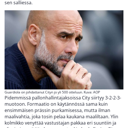
sen salliessa.
Guardiola on johdattanut Cityn jo yli 500 otteluun. Kuva: AOP
Pidemmissä pallonhallintajaksoissa City siirtyy 3-2-2-3-
muotoon. Formaatio on käytännössä sama kuin
ensimmäisen prässin purkamisessa, mutta ilman
maalivahtia, joka tosin pelaa kaukana maaliltaan. Ylin
kolmikko venyttää vastustajan pakkaa eri suuntiin ja