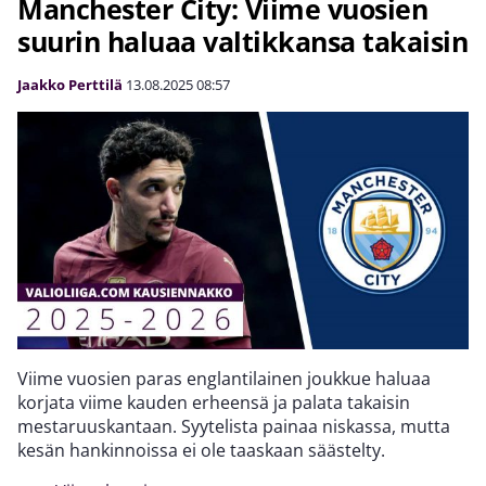
Manchester City: Viime vuosien
suurin haluaa valtikkansa takaisin
Jaakko Perttilä
13.08.2025
08:57
Viime vuosien paras englantilainen joukkue haluaa
korjata viime kauden erheensä ja palata takaisin
mestaruuskantaan. Syytelista painaa niskassa, mutta
kesän hankinnoissa ei ole taaskaan säästelty.