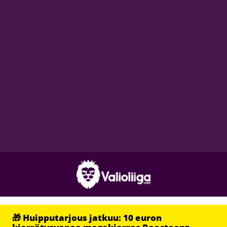
🎁 Huipputarjous jatkuu: 10 euron