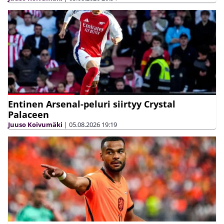
Entinen Arsenal-peluri siirtyy Crystal
Palaceen
Juuso Koivumäki
|
05.08.2026
19:19