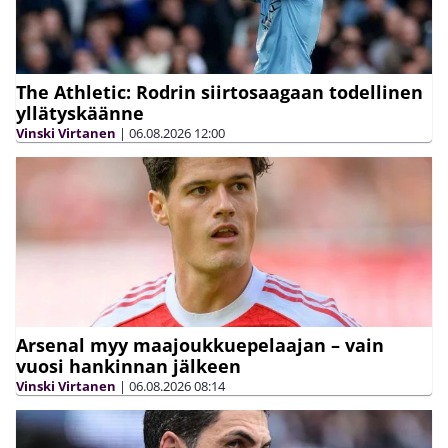
The Athletic: Rodrin siirtosaagaan todellinen
yllätyskäänne
Vinski Virtanen
|
06.08.2026
12:00
Arsenal myy maajoukkuepelaajan – vain
vuosi hankinnan jälkeen
Vinski Virtanen
|
06.08.2026
08:14