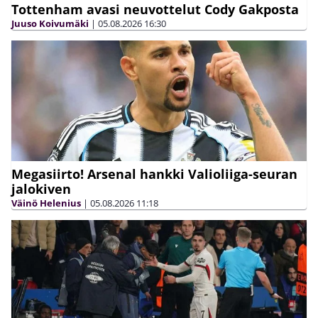
Tottenham avasi neuvottelut Cody Gakposta
Juuso Koivumäki
|
05.08.2026
16:30
Megasiirto! Arsenal hankki Valioliiga-seuran
jalokiven
Väinö Helenius
|
05.08.2026
11:18