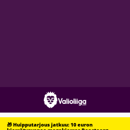
🎁 Huipputarjous jatkuu: 10 euron