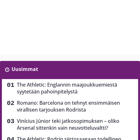
Uusimmat
The Athletic: Englannin maajoukkuemiestä
syytetään pahoinpitelystä
Romano: Barcelona on tehnyt ensimmäisen
virallisen tarjouksen Rodrista
Vinícius Júnior teki jatkosopimuksen – oliko
Arsenal sittenkin vain neuvotteluvaltti?
The Athletic: Rodrin siirtosaagaan todellinen