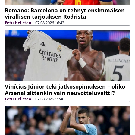
Romano: Barcelona on tehnyt ensimmäisen
virallisen tarjouksen Rodrista
Eetu Hellsten
|
07.08.2026
16:43
Vinícius Júnior teki jatkosopimuksen – oliko
Arsenal sittenkin vain neuvotteluvaltti?
Eetu Hellsten
|
07.08.2026
11:46