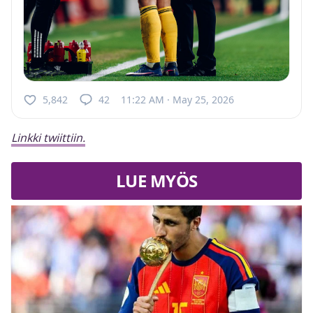
5,842
42
11:22 AM · May 25, 2026
Linkki twiittiin.
LUE MYÖS