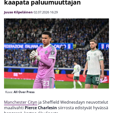
kaapata paluumuuttajan
Juuso Kilpeläinen
02.07.2026
16:29
Kuva:
All Over Press
Manchester Cityn
ja Sheffield Wednesdayn neuvottelut
maalivahti
Pierce Charlesin
siirrosta edistyvät hyvässä