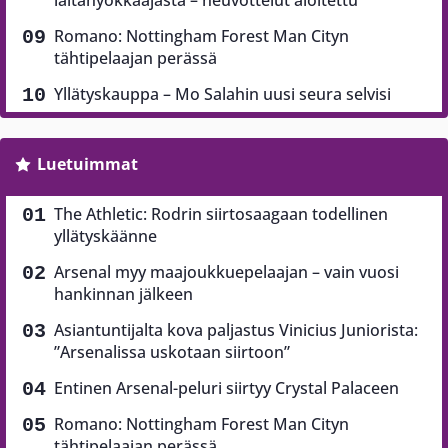
Romano: Nottingham Forest Man Cityn
tähtipelaajan perässä
Yllätyskauppa – Mo Salahin uusi seura selvisi
Luetuimmat
The Athletic: Rodrin siirtosaagaan todellinen
yllätyskäänne
Arsenal myy maajoukkuepelaajan – vain vuosi
hankinnan jälkeen
Asiantuntijalta kova paljastus Vinicius Juniorista:
”Arsenalissa uskotaan siirtoon”
Entinen Arsenal-peluri siirtyy Crystal Palaceen
Romano: Nottingham Forest Man Cityn
tähtipelaajan perässä