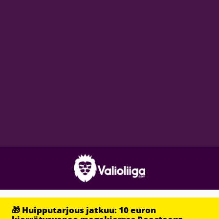
🎁 Huipputarjous jatkuu: 10 euron