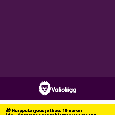
🎁 Huipputarjous jatkuu: 10 euron