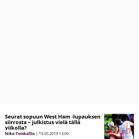
Seurat sopuun West Ham -lupauksen
siirrosta – julkistus vielä tällä
viikolla?
Niko Toiskallio
|
15.05.2019
13:00