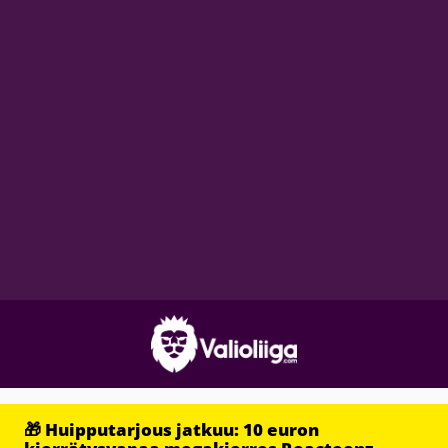
🎁 Huipputarjous jatkuu: 10 euron