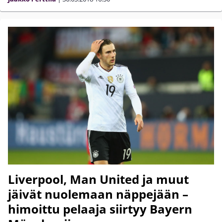
Liverpool, Man United ja muut
jäivät nuolemaan näppejään –
himoittu pelaaja siirtyy Bayern