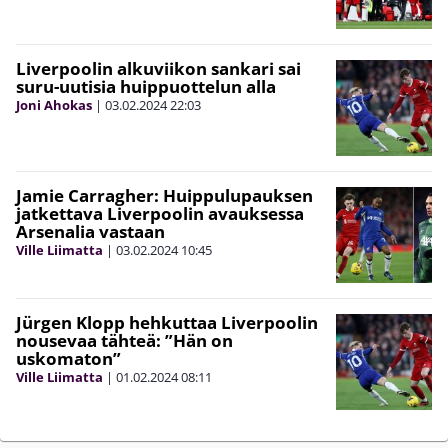
Liverpoolin alkuviikon sankari sai
suru-uutisia huippuottelun alla
Joni Ahokas
|
03.02.2024
22:03
Jamie Carragher: Huippulupauksen
jatkettava Liverpoolin avauksessa
Arsenalia vastaan
Ville Liimatta
|
03.02.2024
10:45
Jürgen Klopp hehkuttaa Liverpoolin
nousevaa tähteä: ”Hän on
uskomaton”
Ville Liimatta
|
01.02.2024
08:11