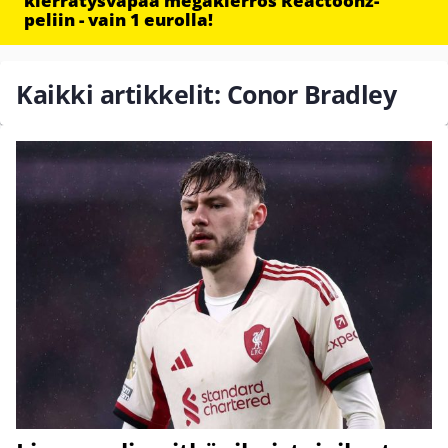
kierrätysvapaa megakierros Reactoonz-
peliin - vain 1 eurolla!
Kaikki artikkelit: Conor Bradley