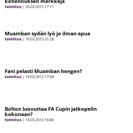
kohennuksen merkkejä
toimitus
|
26.03.2012
17:11
Muamban sydän lyö jo ilman apua
toimitus
|
19.03.2012
21:28
Fani pelasti Muamban hengen?
toimitus
|
19.03.2012
17:09
Bolton luovuttaa FA Cupin jatkopelin
kokonaan?
toimitus
|
19.03.2012
16:46