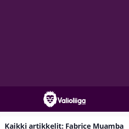
Kaikki artikkelit: Fabrice Muamba