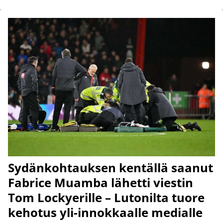
Sydänkohtauksen kentällä saanut
Fabrice Muamba lähetti viestin
Tom Lockyerille – Lutonilta tuore
kehotus yli-innokkaalle medialle