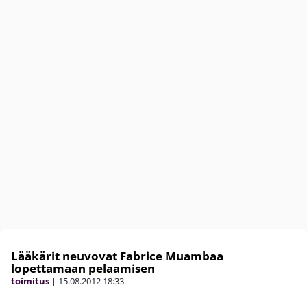
Lääkärit neuvovat Fabrice Muambaa
lopettamaan pelaamisen
toimitus
|
15.08.2012
18:33