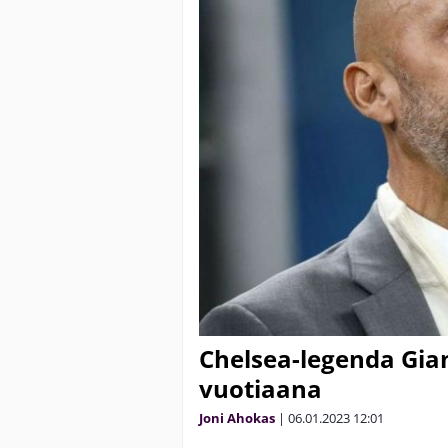
Chelsea-legenda Gianl
vuotiaana
Joni Ahokas
|
06.01.2023
12:01