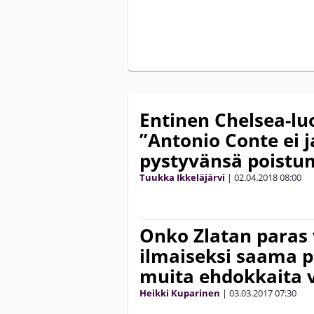
Entinen Chelsea-lu
”Antonio Conte ei 
pystyvänsä poistu
Tuukka Ikkeläjärvi
|
02.04.2018
08:00
Onko Zlatan paras 
ilmaiseksi saama p
muita ehdokkaita v
Heikki Kuparinen
|
03.03.2017
07:30