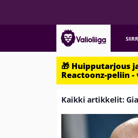
SIIR
🎁 Huipputarjous 
Reactoonz-peliin - 
Kaikki artikkelit: Gia