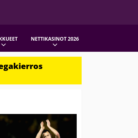
KKUEET
NETTIKASINOT 2026
egakierros