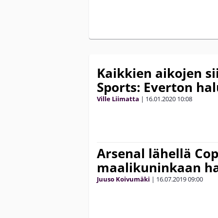
Kaikkien aikojen si
Sports: Everton ha
Ville Liimatta
|
16.01.2020
10:08
Arsenal lähellä Co
maalikuninkaan h
Juuso Koivumäki
|
16.07.2019
09:00