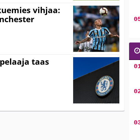
uemies vihjaa:
nchester
pelaaja taas