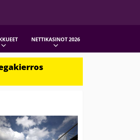
KKUEET
NETTIKASINOT 2026
egakierros