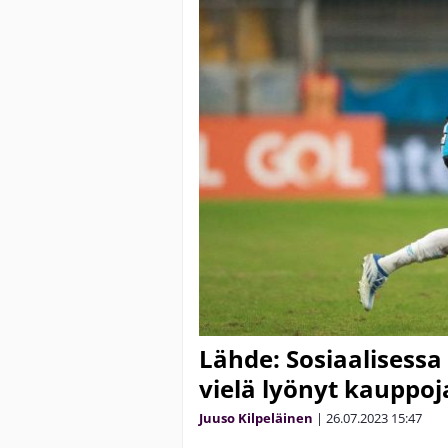
Lähde: Sosiaalisessa 
vielä lyönyt kauppo
Juuso Kilpeläinen
|
26.07.2023
15:47