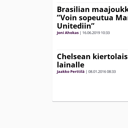
Brasilian maajoukk
”Voin sopeutua Ma
Unitediin”
Joni Ahokas
|
16.06.2019
10:33
Chelsean kiertolais
lainalle
Jaakko Perttilä
|
08.01.2016
08:33