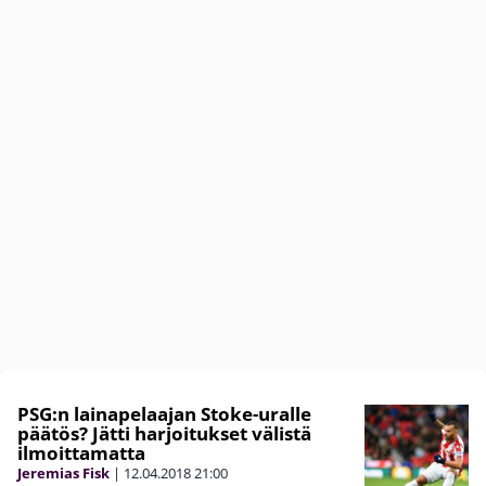
PSG:n lainapelaajan Stoke-uralle
päätös? Jätti harjoitukset välistä
ilmoittamatta
Jeremias Fisk
|
12.04.2018
21:00