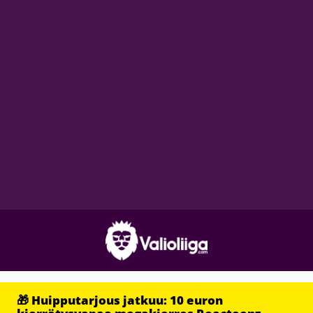
🎁 Huipputarjous jatkuu: 10 euron