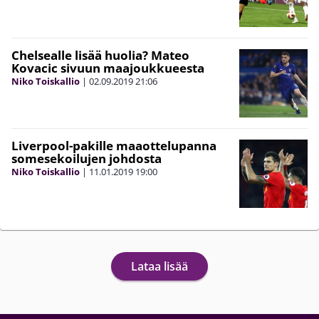
Chelsealle lisää huolia? Mateo
Kovacic sivuun maajoukkueesta
Niko Toiskallio
|
02.09.2019
21:06
Liverpool-pakille maaottelupanna
somesekoilujen johdosta
Niko Toiskallio
|
11.01.2019
19:00
Lataa lisää