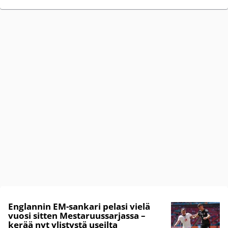
Englannin EM-sankari pelasi vielä
vuosi sitten Mestaruussarjassa –
kerää nyt ylistystä useilta