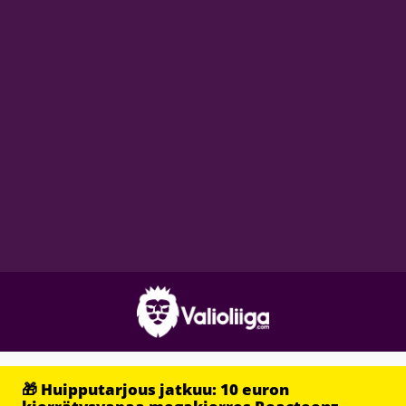
🎁 Huipputarjous jatkuu: 10 euron