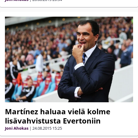
Martínez haluaa vielä kolme
lisävahvistusta Evertoniin
Joni Ahokas
|
24.08.2015
15:25