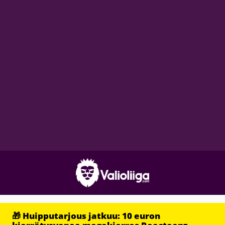
🎁 Huipputarjous jatkuu: 10 euron