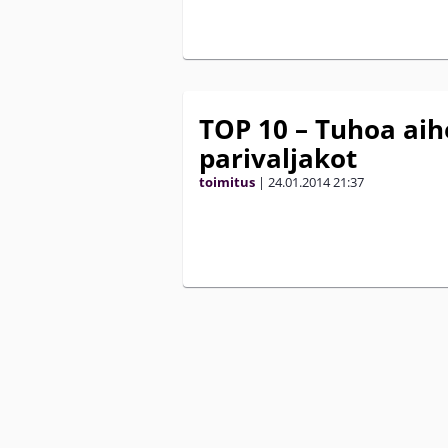
TOP 10 – Tuhoa aih
parivaljakot
toimitus
|
24.01.2014
21:37