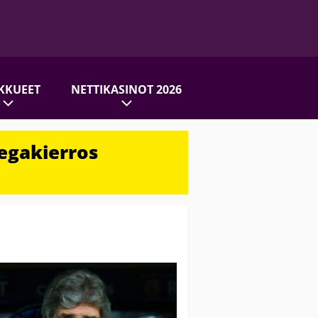
KKUEET
NETTIKASINOT 2026
egakierros