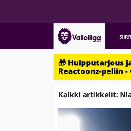
SIIR
🎁 Huipputarjous 
Reactoonz-peliin - 
Kaikki artikkelit: Ni