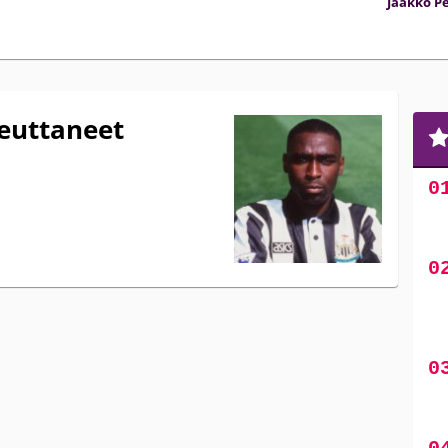
Jaakko Pe
euttaneet