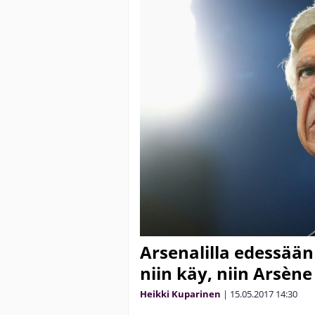
Arsenalilla edessään
niin käy, niin Arsèn
Heikki Kuparinen
|
15.05.2017
14:30