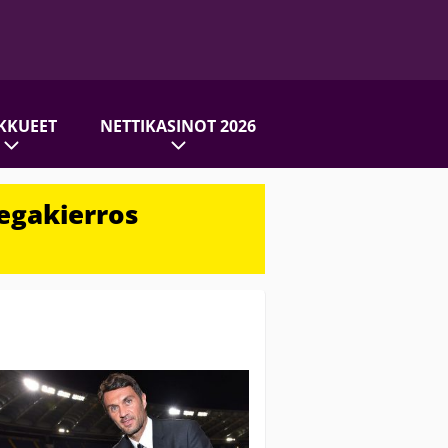
KKUEET
NETTIKASINOT 2026
egakierros