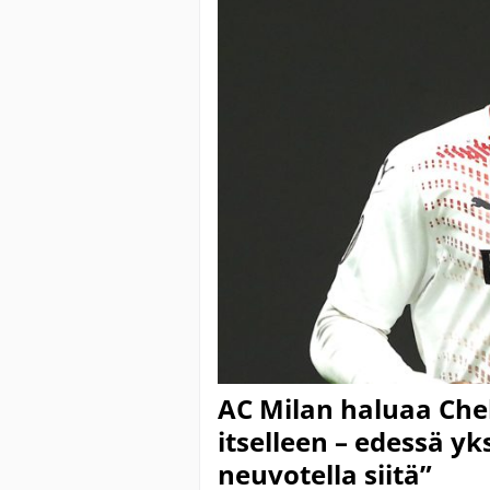
AC Milan haluaa Che
itselleen – edessä y
neuvotella siitä”