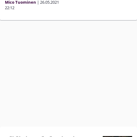
Mico Tuominen
|
26.05.2021
22:12