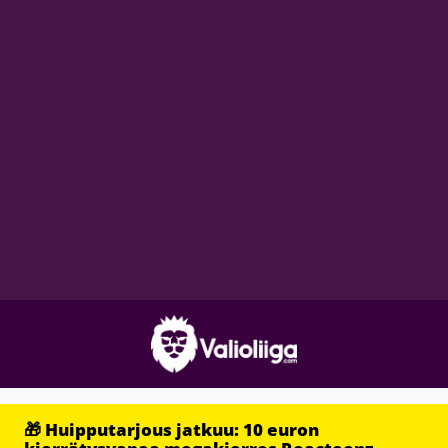
🎁 Huipputarjous jatkuu: 10 euron