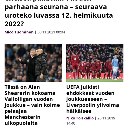
parhaana seurana – seuraava
uroteko luvassa 12. helmikuuta
2022?
Mico Tuominen
|
30.11.2021
00:04
Tässä on Alan
UEFA julkisti
Shearerin kokoama
ehdokkaat vuoden
Valioliigan vuoden
joukkueeseen –
joukkue – vain kolme
Liverpoolin ylivoima
pelaajaa
häikäisee
Manchesterin
Niko Toiskallio
|
26.11.2019
ulkopuolelta
14:40