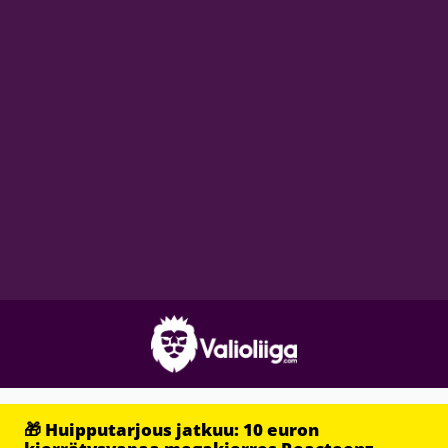
🎁 Huipputarjous jatkuu: 10 euron