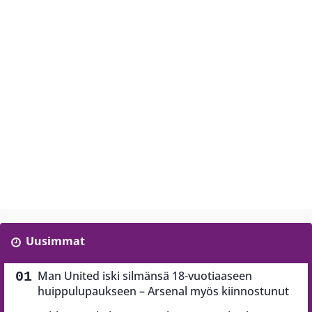
Uusimmat
Man United iski silmänsä 18-vuotiaaseen
huippulupaukseen – Arsenal myös kiinnostunut