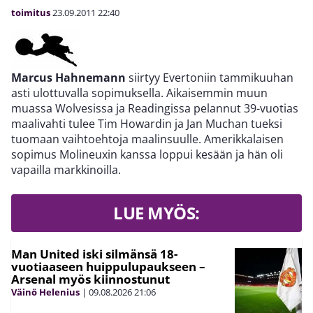
toimitus
23.09.2011
22:40
Marcus Hahnemann
siirtyy Evertoniin tammikuuhan
asti ulottuvalla sopimuksella. Aikaisemmin muun
muassa Wolvesissa ja Readingissa pelannut 39-vuotias
maalivahti tulee Tim Howardin ja Jan Muchan tueksi
tuomaan vaihtoehtoja maalinsuulle. Amerikkalaisen
sopimus Molineuxin kanssa loppui kesään ja hän oli
vapailla markkinoilla.
LUE MYÖS:
Man United iski silmänsä 18-
vuotiaaseen huippulupaukseen –
Arsenal myös kiinnostunut
Väinö Helenius
|
09.08.2026
21:06