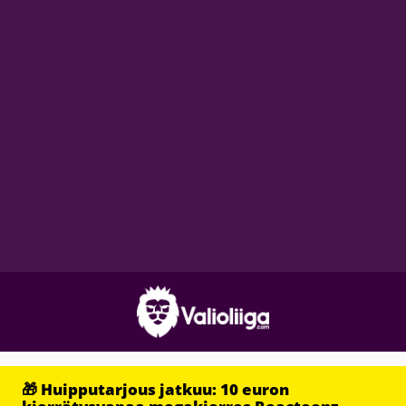
🎁 Huipputarjous jatkuu: 10 euron