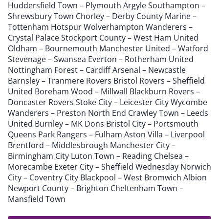
Huddersfield Town – Plymouth Argyle Southampton –
Shrewsbury Town Chorley – Derby County Marine –
Tottenham Hotspur Wolverhampton Wanderers –
Crystal Palace Stockport County – West Ham United
Oldham – Bournemouth Manchester United – Watford
Stevenage – Swansea Everton – Rotherham United
Nottingham Forest – Cardiff Arsenal – Newcastle
Barnsley – Tranmere Rovers Bristol Rovers – Sheffield
United Boreham Wood – Millwall Blackburn Rovers –
Doncaster Rovers Stoke City – Leicester City Wycombe
Wanderers – Preston North End Crawley Town – Leeds
United Burnley – MK Dons Bristol City – Portsmouth
Queens Park Rangers – Fulham Aston Villa – Liverpool
Brentford – Middlesbrough Manchester City –
Birmingham City Luton Town – Reading Chelsea –
Morecambe Exeter City – Sheffield Wednesday Norwich
City – Coventry City Blackpool – West Bromwich Albion
Newport County – Brighton Cheltenham Town –
Mansfield Town