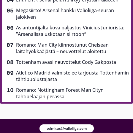
Megasiirto! Arsenal hankki Valioliiga-seuran
jalokiven
Asiantuntijalta kova paljastus Vinicius Juniorista:
”Arsenalissa uskotaan siirtoon”
Romano: Man City kiinnostunut Chelsean
laitahyökkääjästä – neuvottelut aloitettu
Tottenham avasi neuvottelut Cody Gakposta
Atletico Madrid valmistelee tarjousta Tottenhamin
tähtipuolustajasta
Romano: Nottingham Forest Man Cityn
tähtipelaajan perässä
toimitus@valioliiga.com