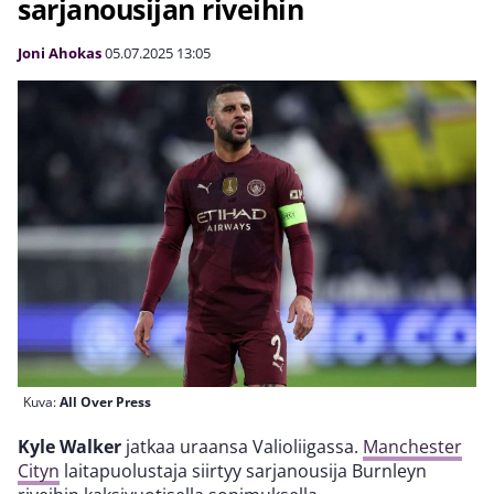
sarjanousijan riveihin
Joni Ahokas
05.07.2025
13:05
Kuva:
All Over Press
Kyle Walker
jatkaa uraansa Valioliigassa.
Manchester
Cityn
laitapuolustaja siirtyy sarjanousija Burnleyn