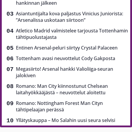
hankinnan jälkeen
Asiantuntijalta kova paljastus Vinicius Juniorista:
”Arsenalissa uskotaan siirtoon”
Atletico Madrid valmistelee tarjousta Tottenhamin
tähtipuolustajasta
Entinen Arsenal-peluri siirtyy Crystal Palaceen
Tottenham avasi neuvottelut Cody Gakposta
Megasiirto! Arsenal hankki Valioliiga-seuran
jalokiven
Romano: Man City kiinnostunut Chelsean
laitahyökkääjästä – neuvottelut aloitettu
Romano: Nottingham Forest Man Cityn
tähtipelaajan perässä
Yllätyskauppa – Mo Salahin uusi seura selvisi