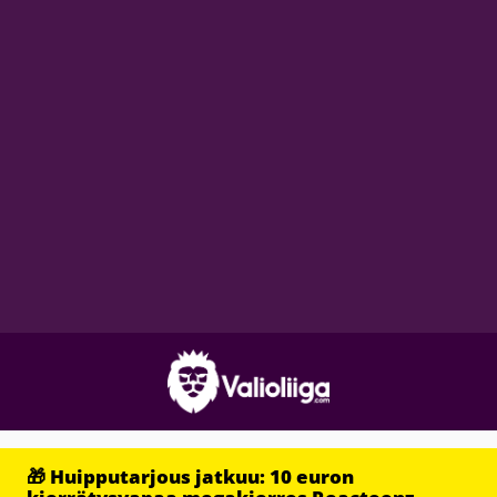
🎁 Huipputarjous jatkuu: 10 euron