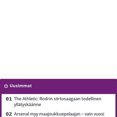
Uusimmat
The Athletic: Rodrin siirtosaagaan todellinen
yllätyskäänne
Arsenal myy maajoukkuepelaajan – vain vuosi