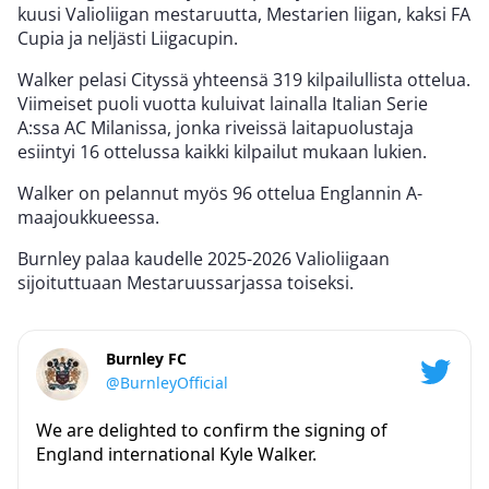
kuusi Valioliigan mestaruutta, Mestarien liigan, kaksi FA
Cupia ja neljästi Liigacupin.
Walker pelasi Cityssä yhteensä 319 kilpailullista ottelua.
Viimeiset puoli vuotta kuluivat lainalla Italian Serie
A:ssa AC Milanissa, jonka riveissä laitapuolustaja
esiintyi 16 ottelussa kaikki kilpailut mukaan lukien.
Walker on pelannut myös 96 ottelua Englannin A-
maajoukkueessa.
Burnley palaa kaudelle 2025-2026 Valioliigaan
sijoituttuaan Mestaruussarjassa toiseksi.
Burnley FC
@BurnleyOfficial
We are delighted to confirm the signing of
England international Kyle Walker.