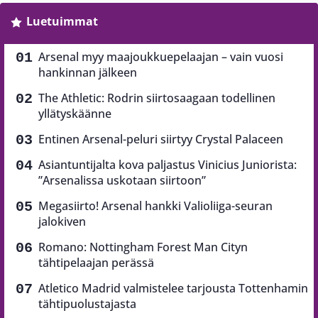
Luetuimmat
Arsenal myy maajoukkuepelaajan – vain vuosi
hankinnan jälkeen
The Athletic: Rodrin siirtosaagaan todellinen
yllätyskäänne
Entinen Arsenal-peluri siirtyy Crystal Palaceen
Asiantuntijalta kova paljastus Vinicius Juniorista:
”Arsenalissa uskotaan siirtoon”
Megasiirto! Arsenal hankki Valioliiga-seuran
jalokiven
Romano: Nottingham Forest Man Cityn
tähtipelaajan perässä
Atletico Madrid valmistelee tarjousta Tottenhamin
tähtipuolustajasta