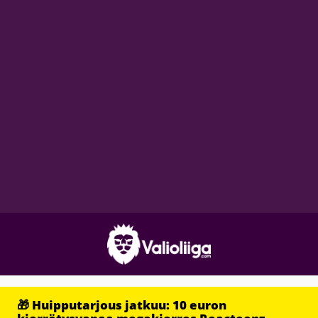
🎁 Huipputarjous jatkuu: 10 euron