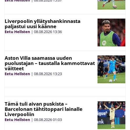
Liverpoolin yllätyshankinnasta
paljastui uusi käänne
Eetu Hellsten
|
08.08.2026
13:36
Aston Villa saamassa uuden
puolustajan – taustalla kammottavat
väitteet
Eetu Hellsten
|
08.08.2026
13:23
Tämä tuli aivan puskista –
Barcelonan tähtitoppari lainalle
Liverpooliin
Eetu Hellsten
|
08.08.2026
01:03