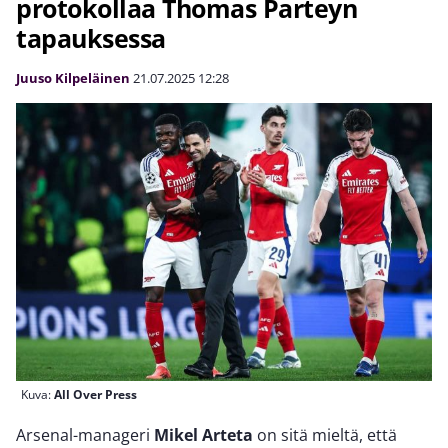
protokollaa Thomas Parteyn
tapauksessa
Juuso Kilpeläinen
21.07.2025
12:28
Kuva:
All Over Press
Arsenal-manageri
Mikel Arteta
on sitä mieltä, että