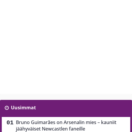
Uusimmat
Bruno Guimarães on Arsenalin mies – kauniit
jäähyväiset Newcastlen faneille