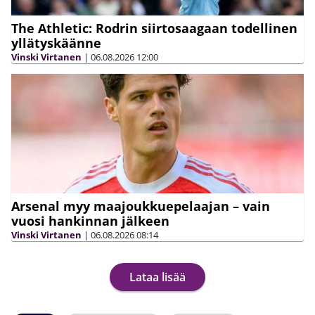
The Athletic: Rodrin siirtosaagaan todellinen
yllätyskäänne
Vinski Virtanen
|
06.08.2026
12:00
Arsenal myy maajoukkuepelaajan – vain
vuosi hankinnan jälkeen
Vinski Virtanen
|
06.08.2026
08:14
Lataa lisää