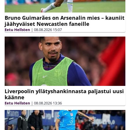
Bruno Guimarães on Arsenalin mies – kauniit
jäähyväiset Newcastlen faneille
Eetu Hellsten
|
08.08.2026
15:07
Liverpoolin yllätyshankinnasta paljastui uusi
käänne
Eetu Hellsten
|
08.08.2026
13:36