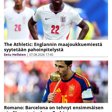
The Athletic: Englannin maajoukkuemiestä
syytetään pahoinpitelystä
Eetu Hellsten
|
07.08.2026
17:45
Romano: Barcelona on tehnyt ensimmäisen