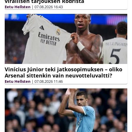
virallisen tarjouksen Rodrista
Eetu Hellsten
|
07.08.2026
16:43
Vinícius Júnior teki jatkosopimuksen – oliko
Arsenal sittenkin vain neuvotteluvaltti?
Eetu Hellsten
|
07.08.2026
11:46