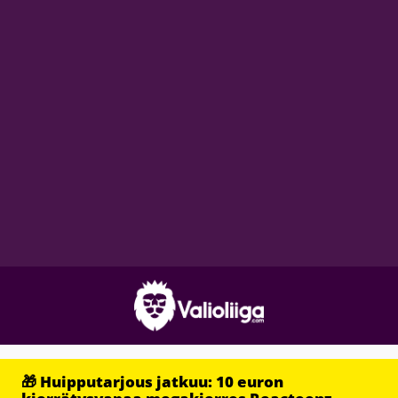
🎁 Huipputarjous jatkuu: 10 euron