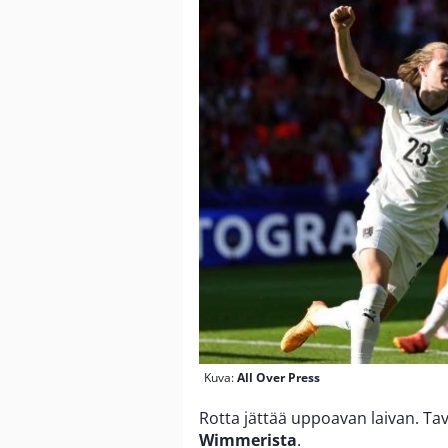
Kuva:
All Over Press
Rotta jättää uppoavan laivan. Tav
Wimmerista
.