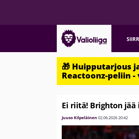
SIIR
🎁 Huipputarjous 
Reactoonz-peliin - 
Ei riitä! Brighton jä
Juuso Kilpeläinen
02.06.2026
20:42