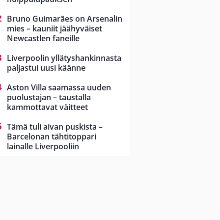
Bruno Guimarães on Arsenalin
mies – kauniit jäähyväiset
Newcastlen faneille
Liverpoolin yllätyshankinnasta
paljastui uusi käänne
Aston Villa saamassa uuden
puolustajan – taustalla
kammottavat väitteet
Tämä tuli aivan puskista –
Barcelonan tähtitoppari
lainalle Liverpooliin