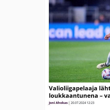
Valioliigapelaaja l
loukkaantunena – va
Joni Ahokas
|
20.07.2024
12:23