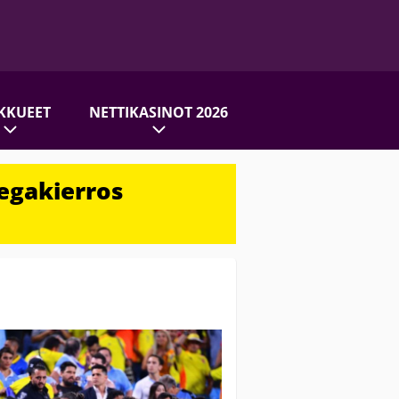
KKUEET
NETTIKASINOT 2026
egakierros