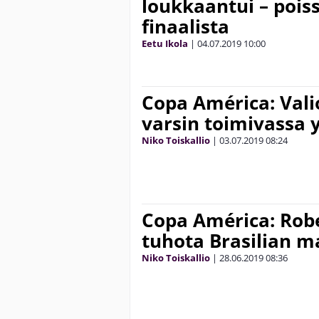
loukkaantui – poi
finaalista
Eetu Ikola
|
04.07.2019
10:00
Copa América: Vali
varsin toimivassa 
Niko Toiskallio
|
03.07.2019
08:24
Copa América: Robe
tuhota Brasilian m
Niko Toiskallio
|
28.06.2019
08:36