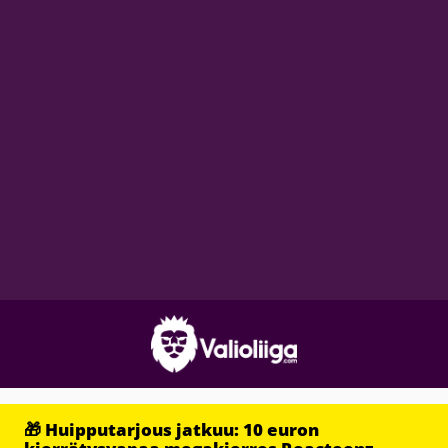
🎁 Huipputarjous jatkuu: 10 euron