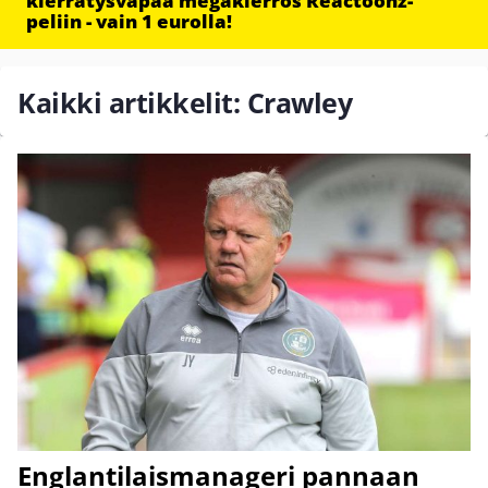
kierrätysvapaa megakierros Reactoonz-
peliin - vain 1 eurolla!
Kaikki artikkelit: Crawley
Englantilaismanageri pannaan