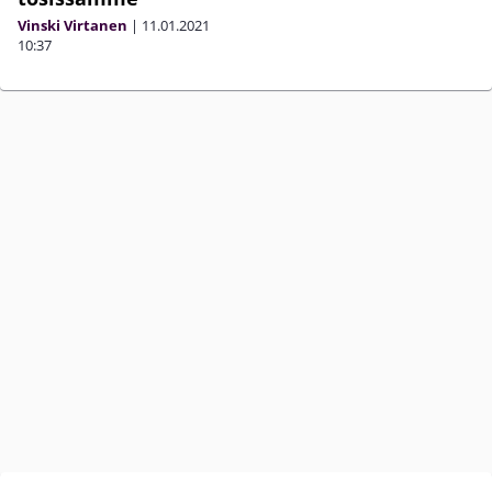
Vinski Virtanen
|
11.01.2021
10:37