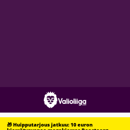
🎁 Huipputarjous jatkuu: 10 euron