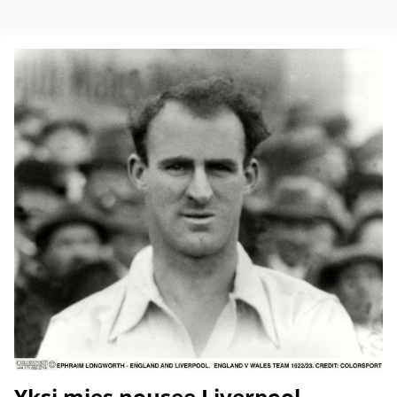
Yksi mies nousee Liverpool-