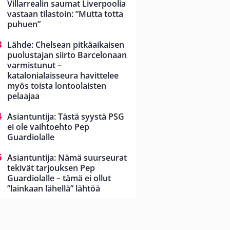
Villarrealin saumat Liverpoolia
vastaan tilastoin: ”Mutta totta
puhuen”
Lähde: Chelsean pitkäaikaisen
puolustajan siirto Barcelonaan
varmistunut –
katalonialaisseura havittelee
myös toista lontoolaisten
pelaajaa
Asiantuntija: Tästä syystä PSG
ei ole vaihtoehto Pep
Guardiolalle
Asiantuntija: Nämä suurseurat
tekivät tarjouksen Pep
Guardiolalle – tämä ei ollut
”lainkaan lähellä” lähtöä