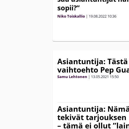
sopii?”
Niko Toiskallio
|
19.08.2022
10:36
Asiantuntija: Tästä
vaihtoehto Pep Gua
Samu Lehtonen
|
13.05.2021
15:50
Asiantuntija: Näm
tekivät tarjouksen
– tämä ei ollut ”la