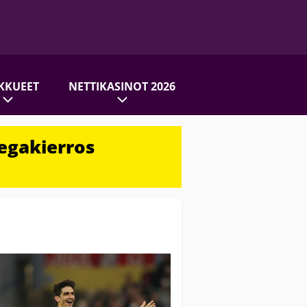
KKUEET
NETTIKASINOT 2026
egakierros