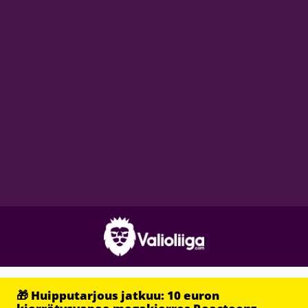
🎁 Huipputarjous jatkuu: 10 euron