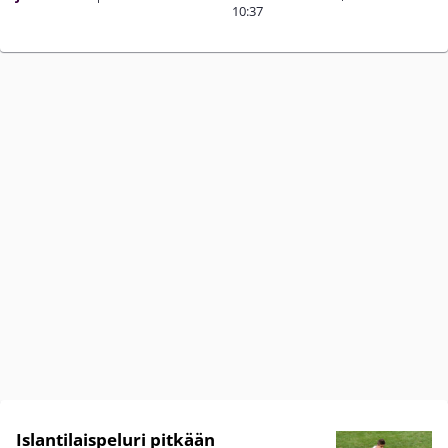
10:37
Islantilaispeluri pitkään