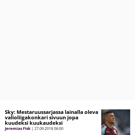
Sky: Mestaruussarjassa lainalla oleva
valioliigakonkari sivuun jopa
kuudeksi kuukaudeksi
Jeremias Fisk
|
27.09.2018
06:00