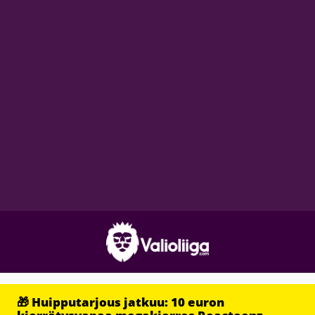
🎁 Huipputarjous jatkuu: 10 euron