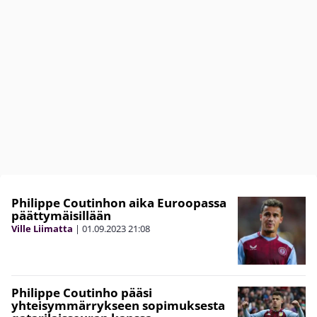
Philippe Coutinhon aika Euroopassa
päättymäisillään
Ville Liimatta
|
01.09.2023
21:08
Philippe Coutinho pääsi
yhteisymmärrykseen sopimuksesta