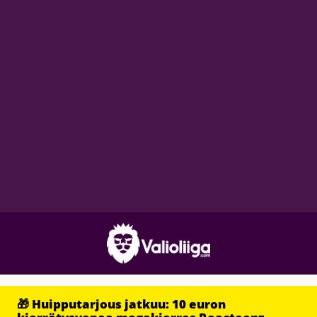
🎁 Huipputarjous jatkuu: 10 euron