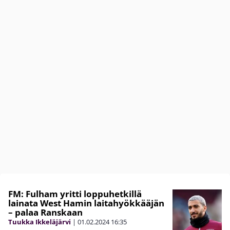
FM: Fulham yritti loppuhetkillä
lainata West Hamin laitahyökkääjän
– palaa Ranskaan
Tuukka Ikkeläjärvi
|
01.02.2024
16:35