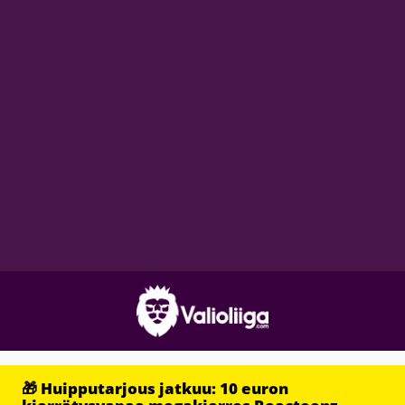
🎁 Huipputarjous jatkuu: 10 euron