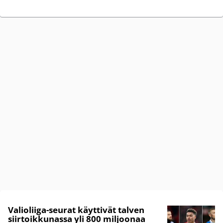
Valioliiga-seurat käyttivät talven
siirtoikkunassa yli 800 miljoonaa