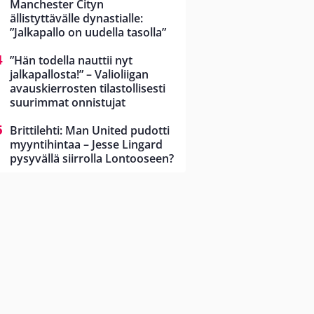
Manchester Cityn
ällistyttävälle dynastialle:
”Jalkapallo on uudella tasolla”
”Hän todella nauttii nyt
jalkapallosta!” – Valioliigan
avauskierrosten tilastollisesti
suurimmat onnistujat
Brittilehti: Man United pudotti
myyntihintaa – Jesse Lingard
pysyvällä siirrolla Lontooseen?