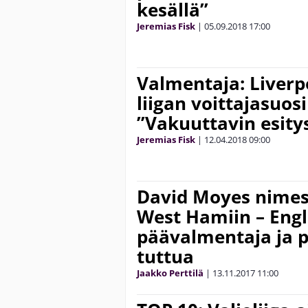
kesällä”
Jeremias Fisk
|
05.09.2018
17:00
Valmentaja: Liverp
liigan voittajasuosi
”Vakuuttavin esity
Jeremias Fisk
|
12.04.2018
09:00
David Moyes nimes
West Hamiin – Eng
päävalmentaja ja 
tuttua
Jaakko Perttilä
|
13.11.2017
11:00