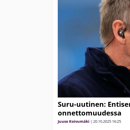
Suru-uutinen: Entise
onnettomuudessa
Juuso Koivumäki
|
20.10.2025
16:25