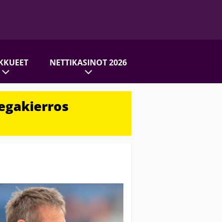
KKUEET
NETTIKASINOT 2026
egakierros