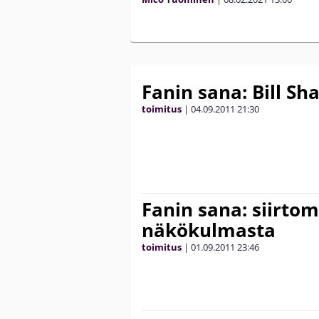
Fanin sana: Bill Sh
toimitus
|
04.09.2011
21:30
Fanin sana: siirt
näkökulmasta
toimitus
|
01.09.2011
23:46