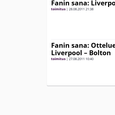
Fanin sana: Liverpo
toimitus
|
28.08.2011
21:38
Fanin sana: Ottel
Liverpool – Bolton
toimitus
|
27.08.2011
10:40