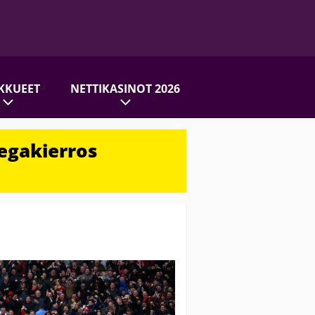
KKUEET
NETTIKASINOT 2026
egakierros