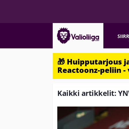
SIIR
🎁 Huipputarjous 
Reactoonz-peliin - 
Kaikki artikkelit: Y