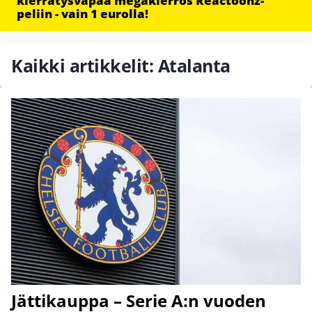
kierrätysvapaa megakierros Reactoonz-
peliin - vain 1 eurolla!
Kaikki artikkelit: Atalanta
Jättikauppa – Serie A:n vuoden