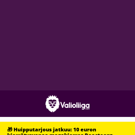
🎁 Huipputarjous jatkuu: 10 euron