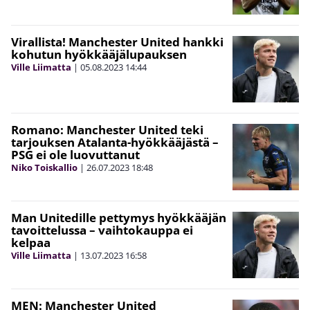
Virallista! Manchester United hankki
kohutun hyökkääjälupauksen
Ville Liimatta
|
05.08.2023
14:44
Romano: Manchester United teki
tarjouksen Atalanta-hyökkääjästä –
PSG ei ole luovuttanut
Niko Toiskallio
|
26.07.2023
18:48
Man Unitedille pettymys hyökkääjän
tavoittelussa – vaihtokauppa ei
kelpaa
Ville Liimatta
|
13.07.2023
16:58
MEN: Manchester United