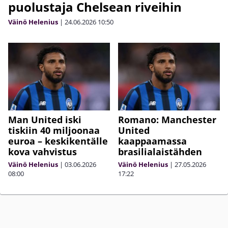
puolustaja Chelsean riveihin
Väinö Helenius
|
24.06.2026
10:50
Man United iski
Romano: Manchester
tiskiin 40 miljoonaa
United
euroa – keskikentälle
kaappaamassa
kova vahvistus
brasilialaistähden
Väinö Helenius
|
03.06.2026
Väinö Helenius
|
27.05.2026
08:00
17:22