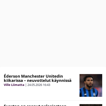
Éderson Manchester Unitedin
kiikarissa – neuvottelut käynnissä
Ville Liimatta
|
24.05.2026
16:43