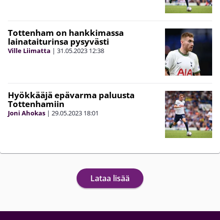
Tottenham on hankkimassa
lainataiturinsa pysyvästi
Ville Liimatta
|
31.05.2023
12:38
Hyökkääjä epävarma paluusta
Tottenhamiin
Joni Ahokas
|
29.05.2023
18:01
Lataa lisää