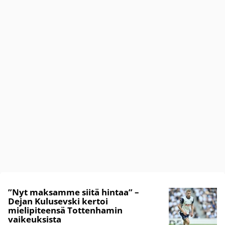
”Nyt maksamme siitä hintaa” –
Dejan Kulusevski kertoi
mielipiteensä Tottenhamin
vaikeuksista