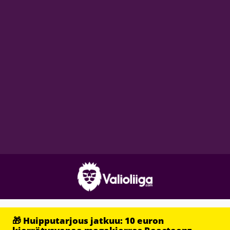
🎁 Huipputarjous jatkuu: 10 euron