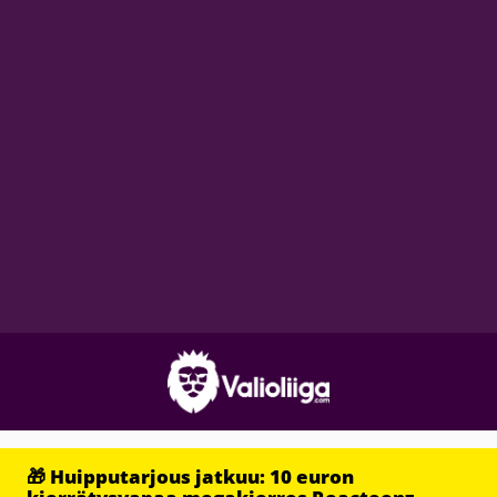
🎁 Huipputarjous jatkuu: 10 euron