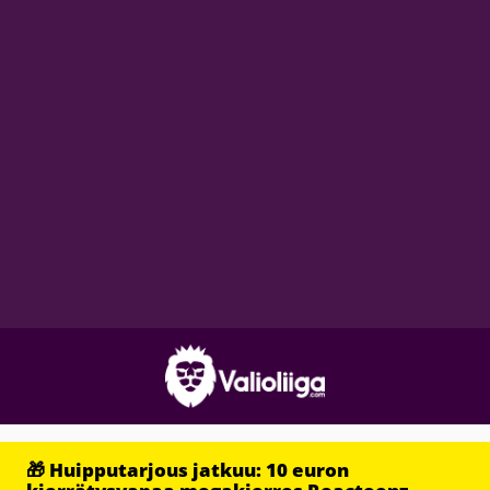
🎁 Huipputarjous jatkuu: 10 euron