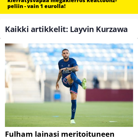
kierrätysvapaa megakierros Reactoonz-
peliin - vain 1 eurolla!
Kaikki artikkelit: Layvin Kurzawa
Fulham lainasi meritoituneen