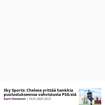
Sky Sports: Chelsea yrittää hankkia
puolustukseensa vahvistusta PSG:stä
Karri Kovanen
|
16.01.2022
20:21