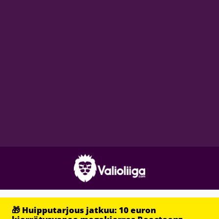
🎁 Huipputarjous jatkuu: 10 euron