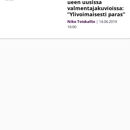
ueen uusissa
valmentajakuvioissa:
”Ylivoimaisesti paras”
Niko Toiskallio
|
14.06.2019
16:00