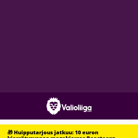
🎁 Huipputarjous jatkuu: 10 euron