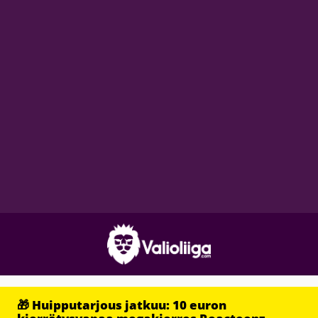
🎁 Huipputarjous jatkuu: 10 euron