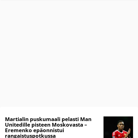
Martialin puskumaali pelasti Man
Unitedille pisteen Moskovasta –
Eremenko epäonnistui
rangaistuspotkussa