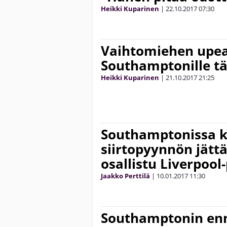
Heikki Kuparinen
|
22.10.2017
07:30
Vaihtomiehen upea
Southamptonille tä
Heikki Kuparinen
|
21.10.2017
21:25
Southamptonissa 
siirtopyynnön jättä
osallistu Liverpool-
Jaakko Perttilä
|
10.01.2017
11:30
Southamptonin en