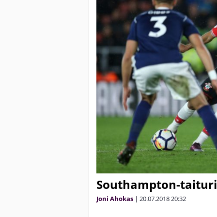
Southampton-taituri 
Joni Ahokas
|
20.07.2018
20:32