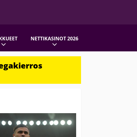
KKUEET
NETTIKASINOT 2026
egakierros