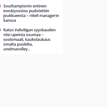
Southamptonin entinen
ennätysostos pudotettiin
joukkueesta – riiteli managerin
kanssa
Katso Valioliigan syyskauden
viisi upeinta osumaa –
soolomaali, kaukolaukaus
omalta puolelta,
unelmavolley..