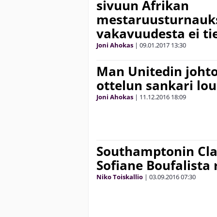
sivuun Afrikan
mestaruusturnauk
vakavuudesta ei ti
Joni Ahokas
|
09.01.2017
13:30
Man Unitedin johto 
ottelun sankari lo
Joni Ahokas
|
11.12.2016
18:09
Southamptonin Cla
Sofiane Boufalista 
Niko Toiskallio
|
03.09.2016
07:30